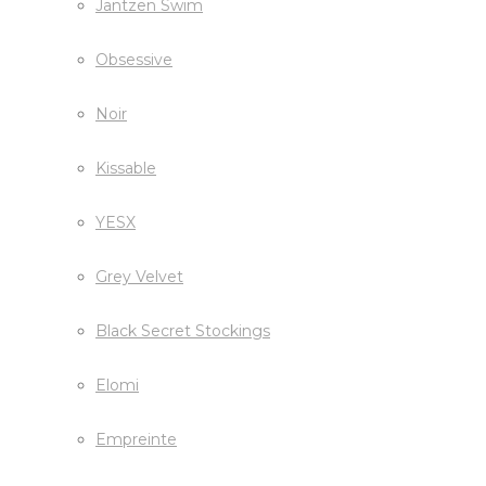
Jantzen Swim
Obsessive
Noir
Kissable
YESX
Grey Velvet
Black Secret Stockings
Elomi
Empreinte