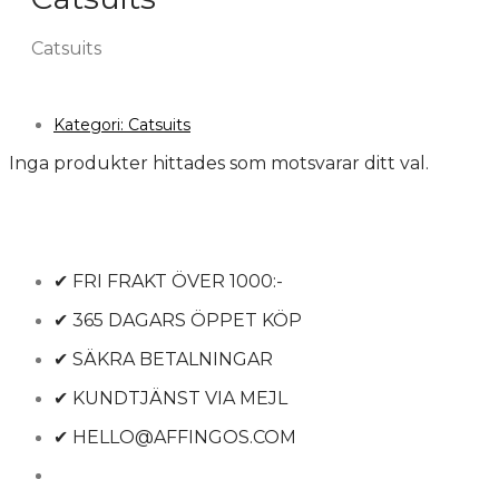
Catsuits
Kategori:
Catsuits
Inga produkter hittades som motsvarar ditt val.
✔ FRI FRAKT ÖVER 1000:-
✔ 365 DAGARS ÖPPET KÖP
✔ SÄKRA BETALNINGAR
✔ KUNDTJÄNST VIA MEJL
✔ HELLO@AFFINGOS.COM