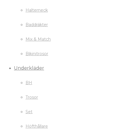
Halterneck
Baddräkter
Mix & Match
Bikinitrosor
Underkläder
BH
Trosor
Set
Höfthållare