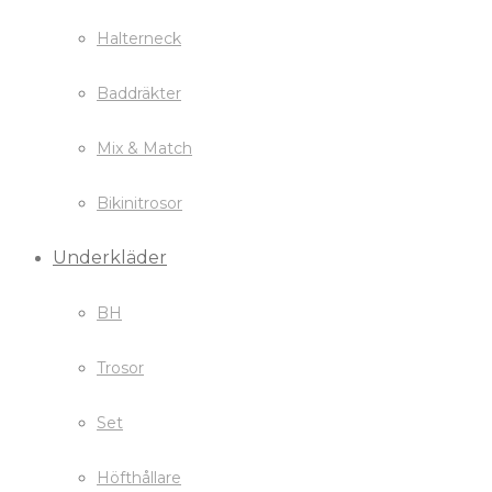
Halterneck
Baddräkter
Mix & Match
Bikinitrosor
Underkläder
BH
Trosor
Set
Höfthållare