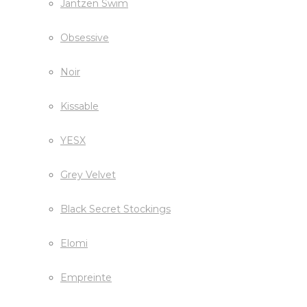
Jantzen Swim
Obsessive
Noir
Kissable
YESX
Grey Velvet
Black Secret Stockings
Elomi
Empreinte