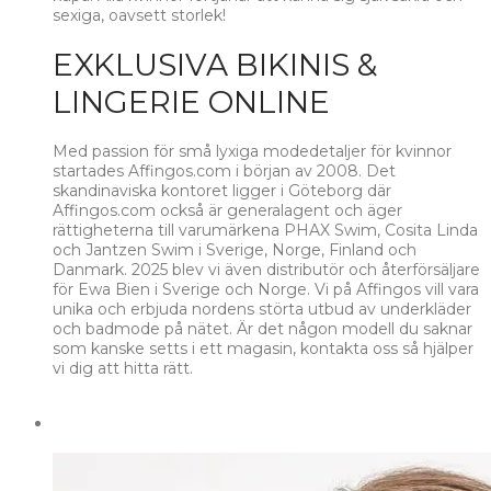
sexiga, oavsett storlek!
EXKLUSIVA BIKINIS &
LINGERIE ONLINE
Med passion för små lyxiga modedetaljer för kvinnor
startades Affingos.com i början av 2008. Det
skandinaviska kontoret ligger i Göteborg där
Affingos.com också är generalagent och äger
rättigheterna till varumärkena PHAX Swim, Cosita Linda
och Jantzen Swim i Sverige, Norge, Finland och
Danmark. 2025 blev vi även distributör och återförsäljare
för Ewa Bien i Sverige och Norge. Vi på Affingos vill vara
unika och erbjuda nordens störta utbud av underkläder
och badmode på nätet. Är det någon modell du saknar
som kanske setts i ett magasin, kontakta oss så hjälper
vi dig att hitta rätt.