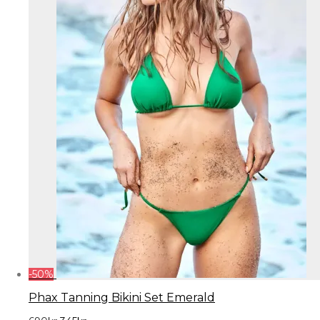
-
50
%
Phax Tanning Bikini Set Emerald