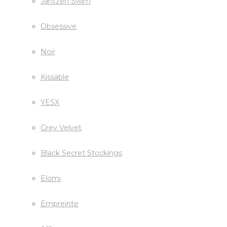
Jantzen Swim
Obsessive
Noir
Kissable
YESX
Grey Velvet
Black Secret Stockings
Elomi
Empreinte