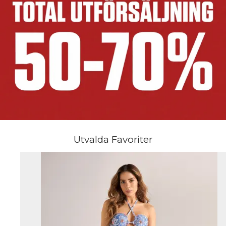
Utvalda Favoriter