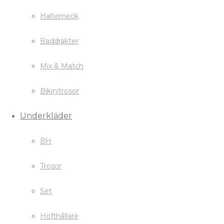
Halterneck
Baddräkter
Mix & Match
Bikinitrosor
Underkläder
BH
Trosor
Set
Höfthållare