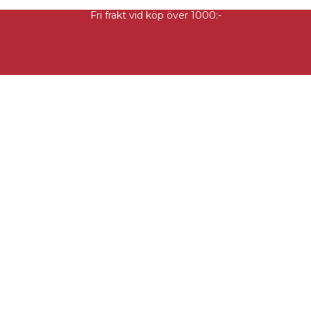
Fri frakt vid köp över 1000:-